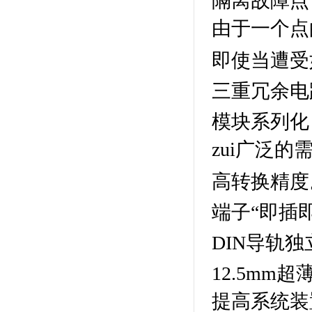
隔离故障点
由于一个点
即使当遭受
三重冗余电
模块系列化
zui广泛
高转换精度
端子“即插
DIN导轨
12.5m
提高系统装