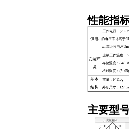
性能指
工作电源：(20
供电
的电压不得高于250
zui高允许电压Um：
连续工作温度：(-2
安装环
存储温度：(-40~8
境
相对湿度：(5~95
基本
重量：约110g
结构
外形尺寸：127.5mm
主要型