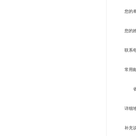
您的
您的
联系
常用
详细
补充