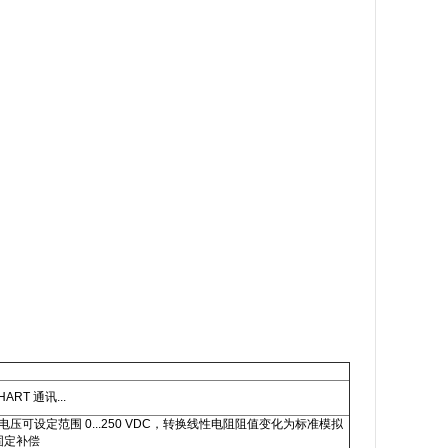
T 通讯...
入电压可设定范围 0...250 VDC，转换线性电阻阻值变化为标准模拟
固定补偿