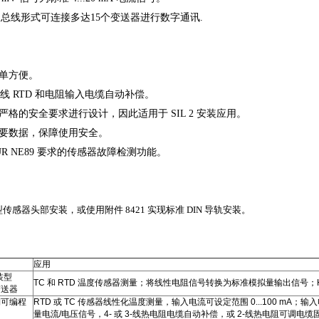
T 总线形式可连接多达15个变送器进行数字通讯.
单方便。
和 4-线 RTD 和电阻输入电缆自动补偿。
按照严格的安全要求进行设计，因此适用于 SIL 2 安装应用。
要数据，保障使用安全。
UR NE89 要求的传感器故障检测功能。
B型传感器头部安装，或使用附件 8421 实现标准 DIN 导轨安装。
应用
装型
TC 和 RTD 温度传感器测量；将线性电阻信号转换为标准模拟量输出信号；HAR
变送器
制可编程
RTD 或 TC 传感器线性化温度测量，输入电流可设定范围 0...100 mA；输
量电流/电压信号，4- 或 3-线热电阻电缆自动补偿，或 2-线热电阻可调电缆