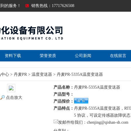
周到的服务！
销售热线：17717626508
资料下载
荣誉资质
公司新闻
在线留言
品中心
>
丹麦PR
>
温度变送器
> 丹麦PR-5335A温度变送器
产品名称：
丹麦PR-5335A温度变送器
产品型号：
点击放大
产品报价：
产品特点：
丹麦PR-5335A温度变送器，R
5 协议，可设定传感器故障状态
发邮件给我们：chenjing@qishan-sh.com
分享到：