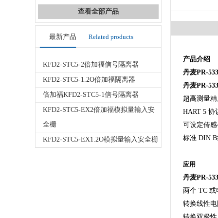
查看全部产品
最新产品
Related products
产品介绍
KFD2-STC5-2倍加福信号隔离器
丹麦PR-533
KFD2-STC5-1.2O倍加福隔离器
丹麦PR-5
倍加福KFD2-STC5-1信号隔离器
超高测量精
KFD2-STC5-EX2倍加福模拟量输入安
HART 5 协
全栅
可设定传感
标准 DIN
KFD2-STC5-EX1.2O模拟量输入安全栅
应用
丹麦PR-5
两个 TC
转换线性电
转换双极性 m