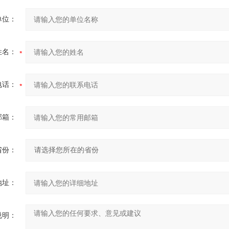
单位：
姓名：
电话：
邮箱：
省份：
地址：
说明：