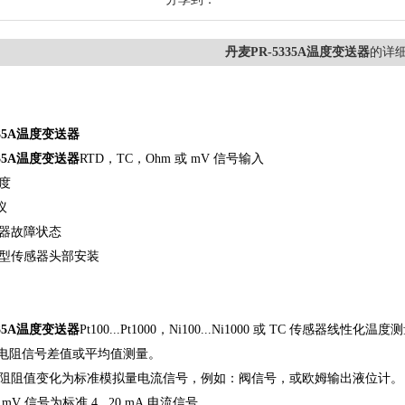
丹麦PR-5335A温度变送器
的详
5A
温度变送器
335A温度变送器
RTD，TC，Ohm 或 mV 信号输入
度
议
器故障状态
 B型传感器头部安装
335A温度变送器
Pt100...Pt1000，Ni100...Ni1000 或 TC 传感器线性化温
 或电阻信号差值或平均值测量。
阻阻值变化为标准模拟量电流信号，例如：阀信号，或欧姆输出液位计。
V 信号为标准 4...20 mA 电流信号。