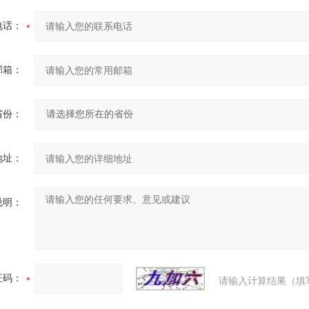
电话：
邮箱：
省份：
地址：
说明：
证码：
请输入计算结果（填