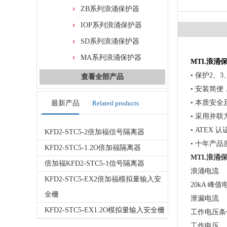
ZB系列浪涌保护器
IOP系列浪涌保护器
SD系列浪涌保护器
MA系列浪涌保护器
MTL浪涌保护
• 保护2、
查看全部产品
• 安装简
• 本质安全
最新产品
Related products
• 采用并
• ATEX 认
KFD2-STC5-2倍加福信号隔离器
• 十年产品
KFD2-STC5-1.2O倍加福隔离器
MTL浪涌保护
倍加福KFD2-STC5-1信号隔离器
浪涌电流
KFD2-STC5-EX2倍加福模拟量输入安
20kA 峰值
全栅
泄漏电流
KFD2-STC5-EX1.2O模拟量输入安全栅
工作电压条
工作电压