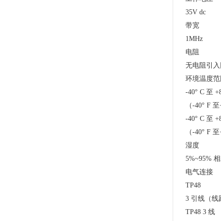
35V dc
带宽
1MHz
电阻
无电阻引入
环境温度范
-40° C 至 +
（-40° F 
-40° C 至 +
（-40° F 
湿度
5%~95%
电气连接
TP48
3 引线（
TP48 3 线