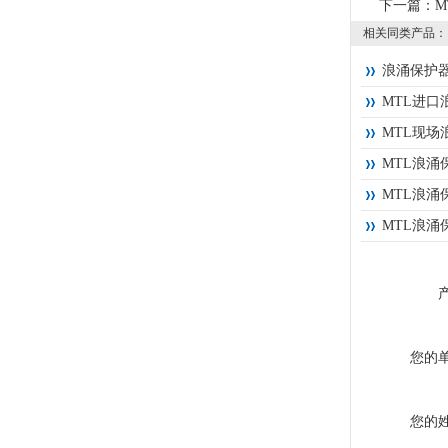
下一篇：
M
相关同类产品：
浪涌保护器T
MTL进口浪
MTL现场浪
MTL浪涌保
MTL浪涌保
MTL浪涌保护
您的
您的