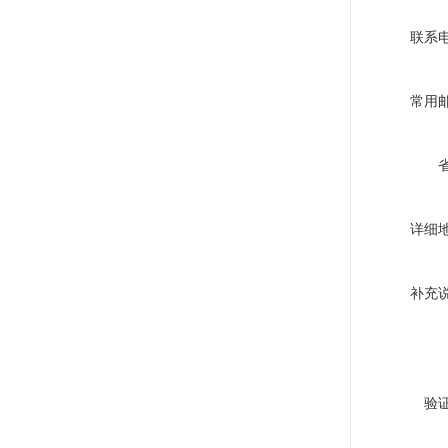
联系
常用
详细
补充
验