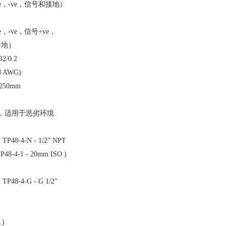
ve，-ve，信号和接地）
e，-ve，信号+ve，
接地）
/0.2
8 AWG)
50mm
钢，适用于恶劣环境
 TP48-4-N - 1/2” NPT
P48-4-1 - 20mm ISO )
 TP48-4-G - G 1/2”
.)