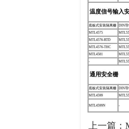
温度信号输入
底板式安装隔离栅
DIN
MTL4575
MTL55
MTL4576-RTD
MTL55
MTL4576-THC
MTL55
MTL4581
MTL55
-
MTL55
通用安全栅
底板式安装隔离栅
DIN
MTL4599
MTL55
MTL4599N
-
上一篇：