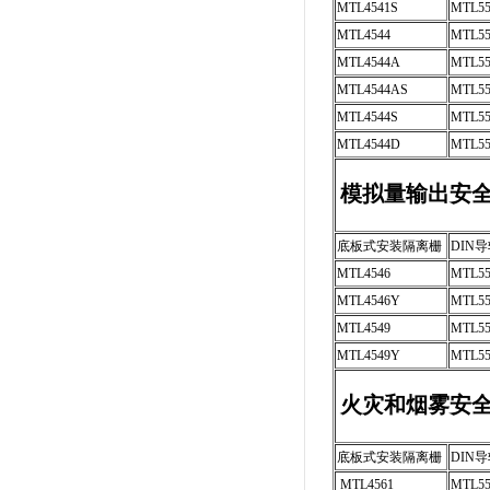
MTL4541S
MTL55
MTL4544
MTL55
MTL4544A
MTL5
MTL4544AS
MTL5
MTL4544S
MTL55
MTL4544D
MTL5
模拟量输出安
底板式安装隔离栅
DIN
MTL4546
MTL55
MTL4546Y
MTL5
MTL4549
MTL55
MTL4549Y
MTL5
火灾和烟雾安
底板式安装隔离栅
DIN
MTL4561
MTL55