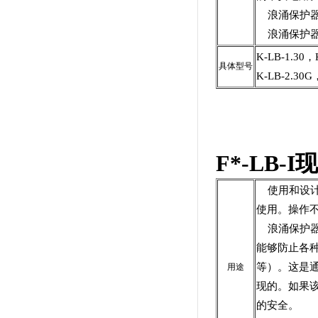
浪涌保护器
浪涌保护器
K-LB-1.30，
具体型号
K-LB-2.30G
F*-LB
使用和设计
使用。操作
浪涌保护器
能够防止各
等）。这是
用途
现的。如果
的安全。