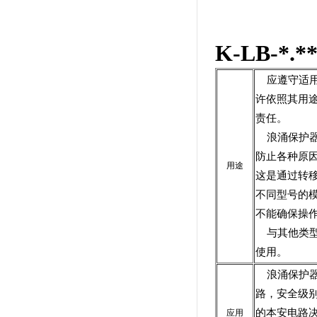
K-LB-*
应遵守适用
许依照其用
责任。
浪涌保护器
防止各种原
用途
这是通过转
不同型号的
不能确保操
与其他类型
使用。
浪涌保护器
路，安全级别高
的本安电路
应用