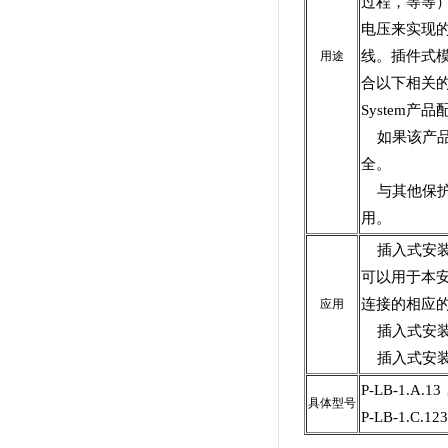
过程，等等
电压来实现的
线。插件式模
用途
合以下相关的
System产
如果该产品
全。
与其他保护
用。
插入式安装的
可以用于本安电
连接的相应
应用
插入式安装
插入式安装
P-LB-1.A.13
具体型号
P-LB-1.C.123