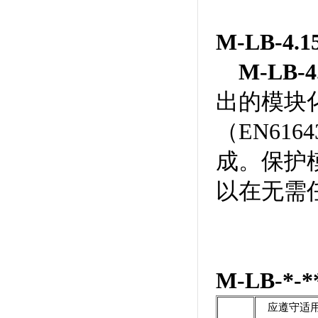
M-LB-4.1
M-LB-
出的模块
（EN61
成。保护
以在无需
M-LB-
应遵守适用