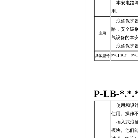
本安电路与
用。
浪涌保护器自
路，安全级别z
应用
气设备的本
浪涌保护器
F*-LB-I，F*-
具体型号
P-LB-*
使用和设计
使用。操作
插入式浪涌
模块。他们