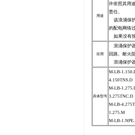
许依照其用
责任。
用途
该浪涌保护
的配电网络
如果没有按
浪涌保护器应
回路。耐火阻
应用
浪涌保护器
M-LB-1.150
4.150TNS.D
M-LB-1.275
3.275TNC.D
具体型号
M-LB-4.275
1.275.M
M-LB-1.NPE