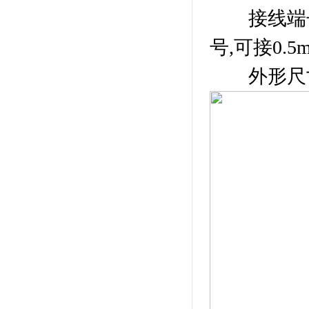
接线端子
号,可接0.5
外形尺寸：11