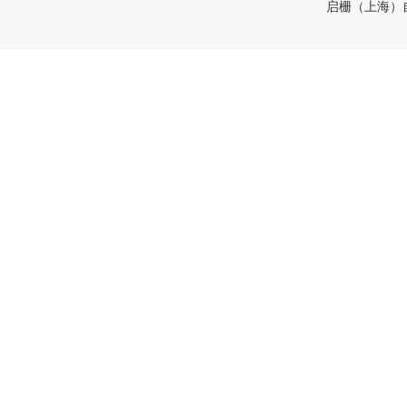
启栅（上海）