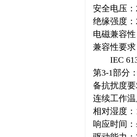
安全电压：25
绝缘强度：2
电磁兼容性：
兼容性要求
IEC 61
第3-1部
备抗扰度要
连续工作温度
相对湿度：1
响应时间：≤
驱动能力：25