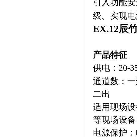
引入功能安
级。实现电
EX.12
产品特征
供电：20-35
通道数：一
二出
适用现场设
等现场设备
电源保护：