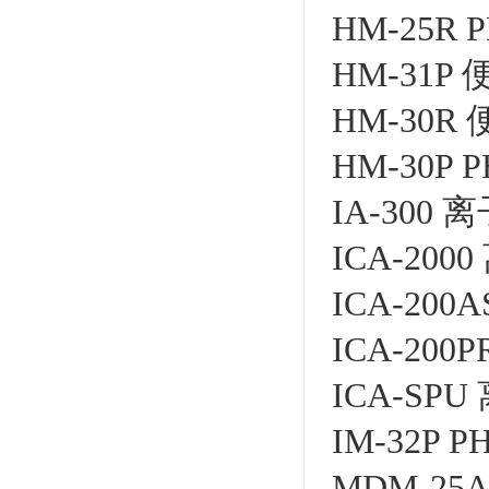
HM-25R
HM-31P
HM-30
HM-30P
IA-300
ICA-20
ICA-20
ICA-200P
ICA-SP
IM-32P
MDM-25