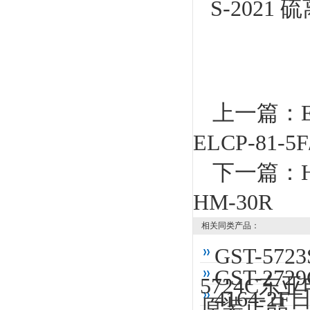
S-2021
上一篇：
ELCP-81-5F
下一篇：
HM-30R
相关同类产品：
GST-572
GST-27
5724C东
4164-2
原装正品