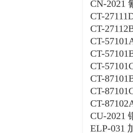
CN-202
CT-271
CT-271
CT-571
CT-571
CT-571
CT-871
CT-871
CT-871
CU-202
ELP-03