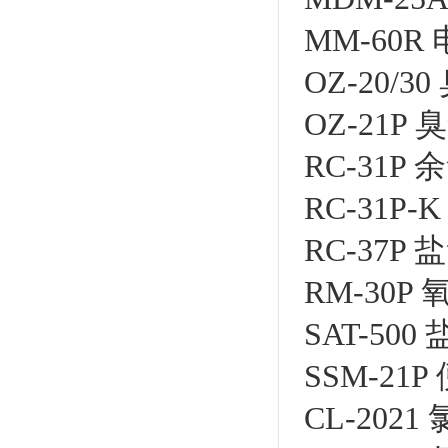
MM-60R
OZ-20/3
OZ-21P
RC-31P
RC-31P
RC-37
RM-30P
SAT-50
SSM-2
CL-202