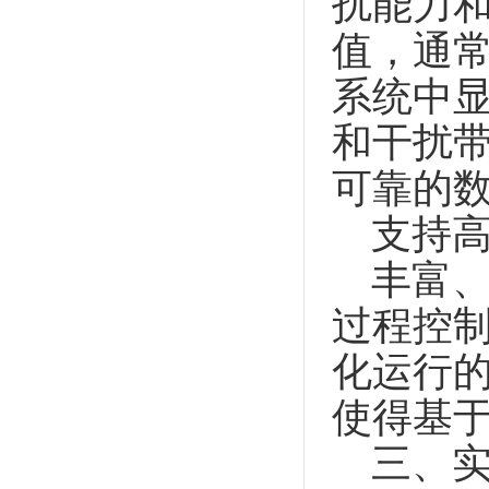
扰能力和
值，通
系统中
和干扰
可靠的
支持高
丰富、
过程控
化运行
使得基
三、实