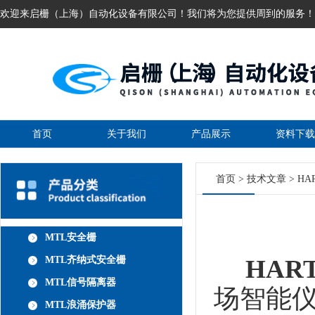
欢迎来启栅（上海）自动化设备有限公司！我们将为您提供周到的服务！
首页
关于我们
产品展示
资料下载
首页
>
技术文章
> H
MTL安全栅
MTL齐纳式安全栅
HAR
MTL信号隔离器
场智能
MTL浪涌保护器