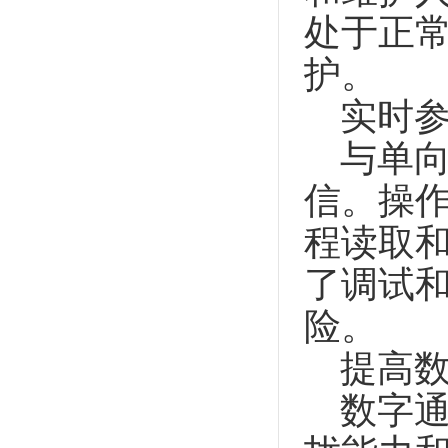
处于正
护。
实时参
与单向
信。操
程读取
了调试
险。
提高数
数字通