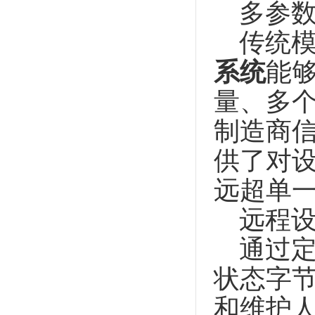
多参数
传统模
系统
能
量、多
制造商
供了对
远超单
远程设
通过定
状态字
和维护