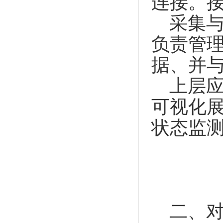
连接。
采集与
负责管
据、并
上层应
可视化
状态监
二、对