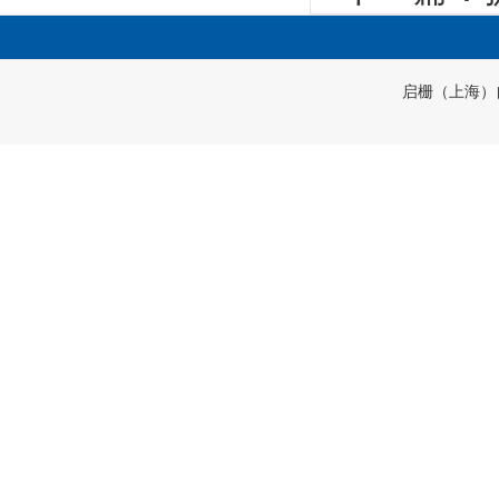
启栅（上海）自