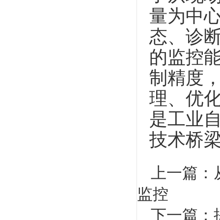
量为中
态、诊
的监控
制精度
理、优
是工业
技术桥
上一篇：
监控
下一篇：