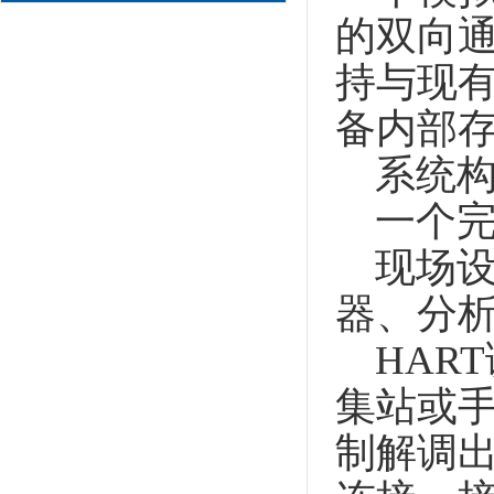
的双向
持与现
备内部
系统构
一个完
现场设
器、分
HART
集站或
制解调