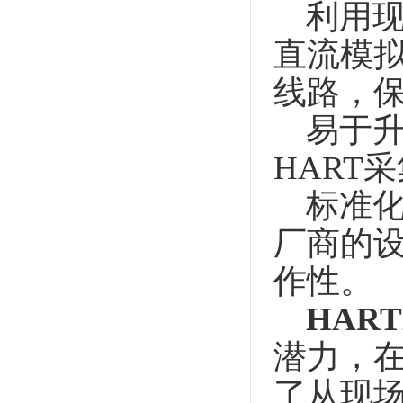
利用现
直流模
线路，
易于升
HART
标准化
厂商的设
作性。
HAR
潜力，
了从现