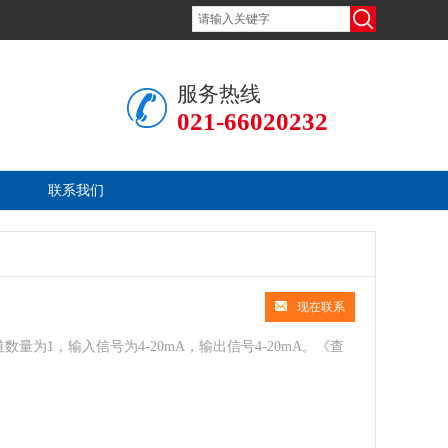
服务热线
021-66020232
联系我们
现在联系
道数量为1，输入信号为4-20mA，输出信号4-20mA。
《查