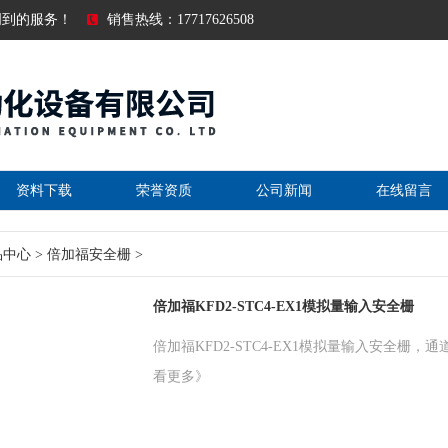
周到的服务！
销售热线：17717626508
资料下载
荣誉资质
公司新闻
在线留言
品中心
>
倍加福安全栅
>
倍加福KFD2-STC4-EX1模拟量输入安全栅
倍加福KFD2-STC4-EX1模拟量输入安全栅，通
看更多》