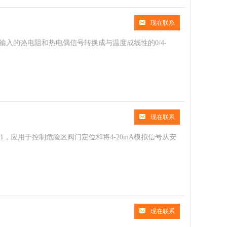
现在联系
于将输入的热电阻和热电偶信号转换成与温度成线性的0/4-
现在联系
量为1，应用于控制危险区阀门定位和将4-20mA模拟信号从安
现在联系