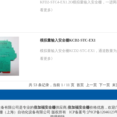
KFD2-STC4-EX1.2O模拟量输入安全栅，一进
看更多》
模拟量输入安全栅KCD2-STC-EX1
模拟量输入安全栅KCD2-STC-EX1，通道数量为
看更多》
共 53 条记录，当前 1 / 11 页 首页 上一页
下一页
末
设备有限公司是专业的
倍加福安全栅
供应商,
倍加福安全栅
价格优惠，欢迎
栅（上海）自动化设备有限公司 版权所有
ICP备案号:
沪ICP备12046123
管理登陆