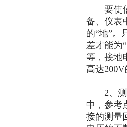
要使信号
备、仪表
的“地”
差才能为
等，接地
高达200
2、测量
中，参考
接的测量