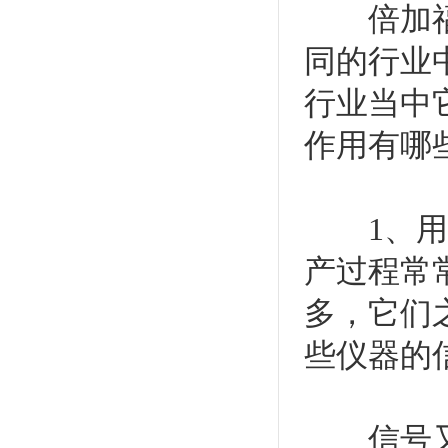
倍加福隔
同的行业
行业当中
作用有哪
1、用来
产过程常
多，它们
些仪器的
信号又大