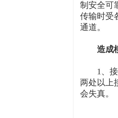
制安全可
传输时受
通道。
造成
1、接地
两处以上
会失真。