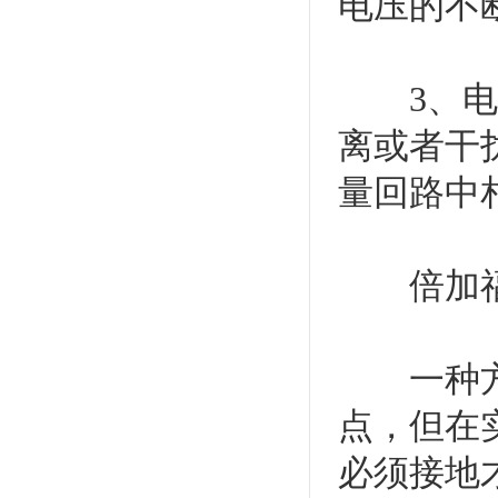
电压的不
3、电磁
离或者干
量回路中
倍加福隔
一种方案
点，但在
必须接地