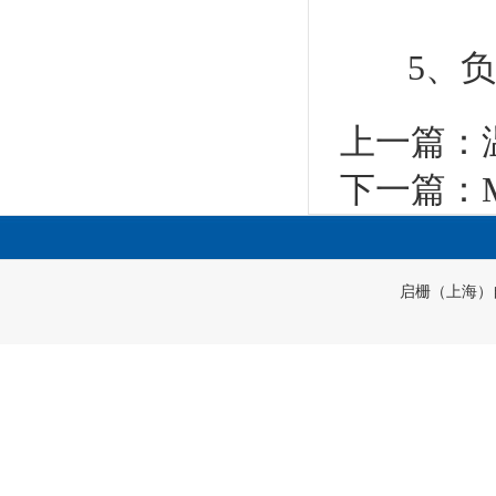
5、负载
上一篇：
下一篇：
启栅（上海）自