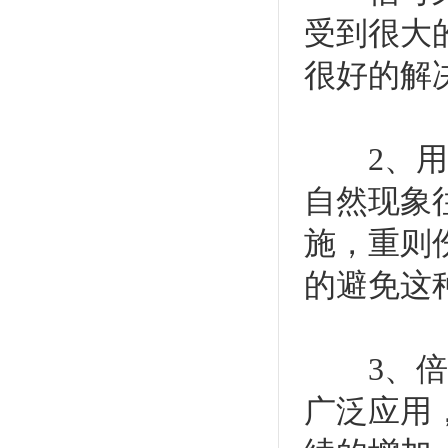
受到很大
很好的解
2、用于
自然现象
施，重则
的避免这
3、倍加
广泛应用