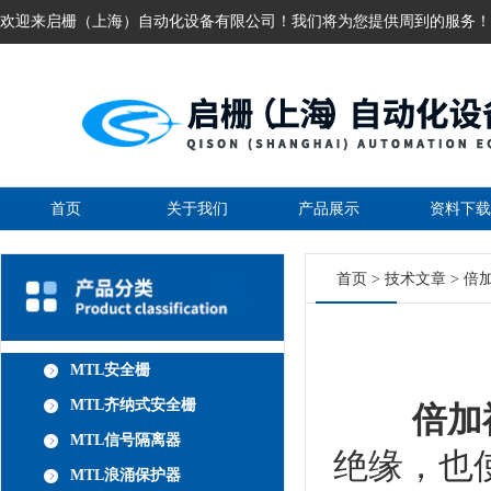
欢迎来启栅（上海）自动化设备有限公司！我们将为您提供周到的服务！
首页
关于我们
产品展示
资料下载
首页
>
技术文章
> 倍
MTL安全栅
MTL齐纳式安全栅
倍加
MTL信号隔离器
绝缘，也
MTL浪涌保护器