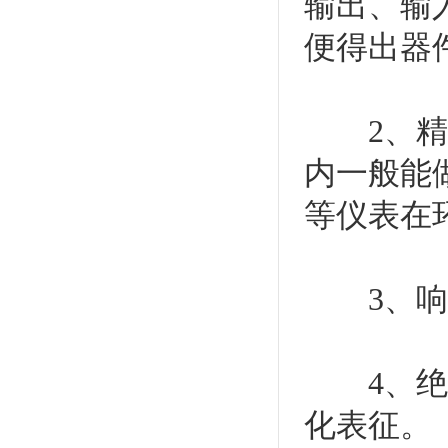
输出、输
便得出器
2、精度
内一般能
等仪表在
3、响应
4、绝缘
化表征。