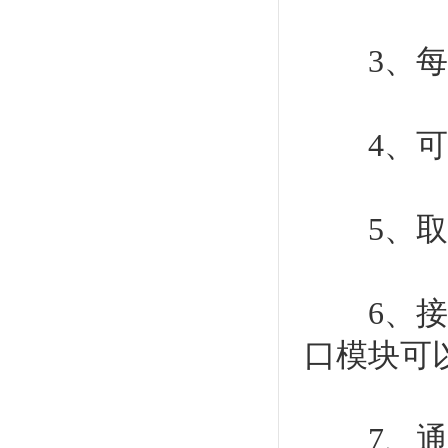
3、每个
4、可以
5、取得
6、接口
口模块可
7、通讯