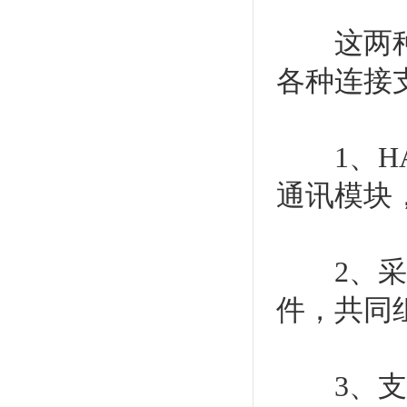
这两种产
各种连接
1、HA
通讯模块
2、采用
件，共同
3、支持