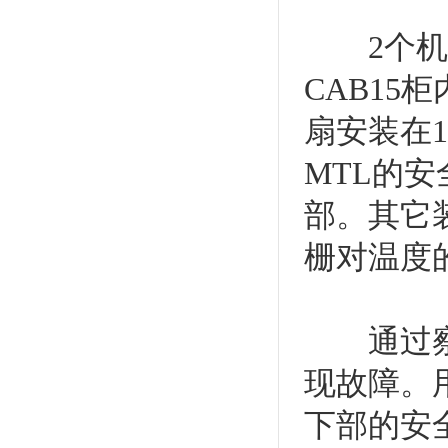
2个机柜
CAB15
扇安装在
MTL的
部。其它
栅对温度
通过察看
现故障。
下部的安