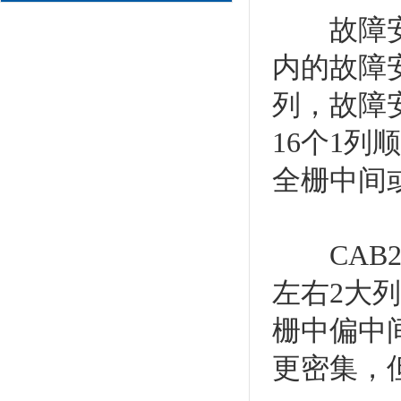
故障安全栅
内的故障安
列，故障
16个1
全栅中间
CAB2
左右2大
栅中偏中
更密集，