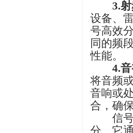
3.
设备、
号高效
同的频
性能。
4.
将音频
音响或
合，确
信号分
分。它