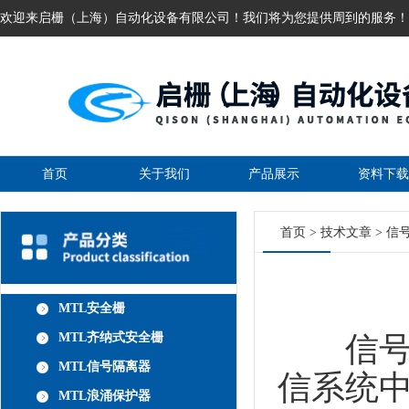
欢迎来启栅（上海）自动化设备有限公司！我们将为您提供周到的服务！
首页
关于我们
产品展示
资料下载
首页
>
技术文章
> 信
MTL安全栅
MTL齐纳式安全栅
信号分
MTL信号隔离器
信系统
MTL浪涌保护器