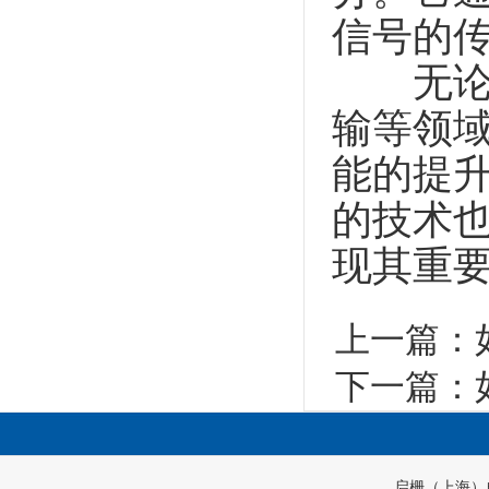
信号的
无论是
输等领
能的提
的技术
现其重
上一篇：
下一篇：
启栅（上海）自