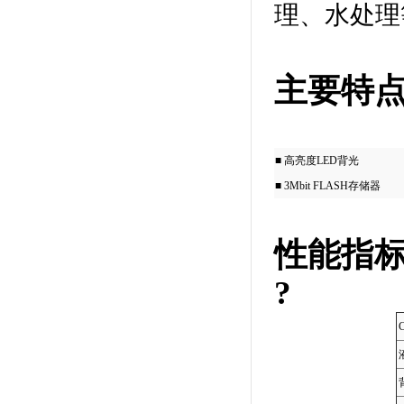
理、水处理
主要特
■ 高亮度LED背光
■ 3Mbit FLASH存储器
性能指
?