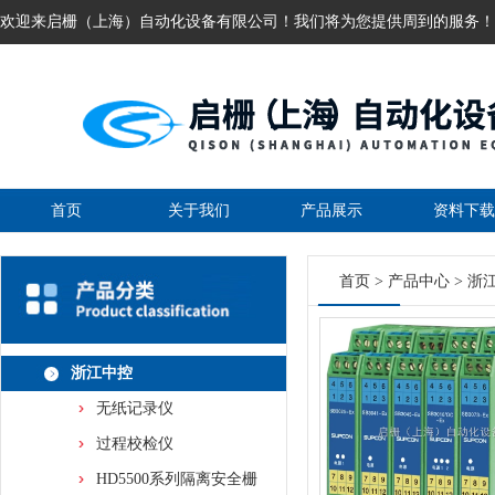
欢迎来启栅（上海）自动化设备有限公司！我们将为您提供周到的服务！
首页
关于我们
产品展示
资料下载
首页
>
产品中心
>
浙
浙江中控
无纸记录仪
过程校检仪
HD5500系列隔离安全栅