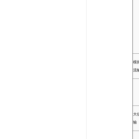
模
流
大
输