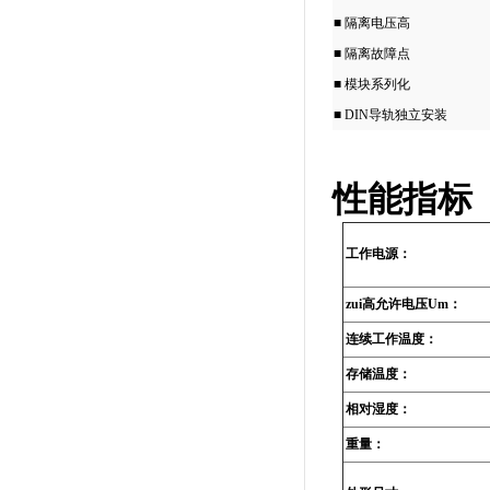
■ 隔离电压高
■ 隔离故障点
■ 模块系列化
■ DIN导轨独立安装
性能指标
工作电源：
zui高允许电压Um：
连续工作温度：
存储温度：
相对湿度：
重量：