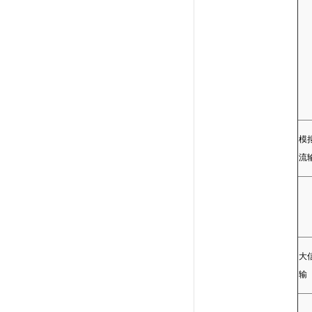
模
流
大
输