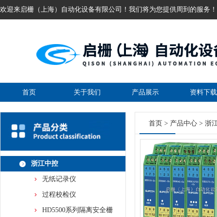
欢迎来启栅（上海）自动化设备有限公司！我们将为您提供周到的服务！
首页
关于我们
产品展示
资料下载
首页
>
产品中心
>
浙
浙江中控
无纸记录仪
过程校检仪
HD5500系列隔离安全栅