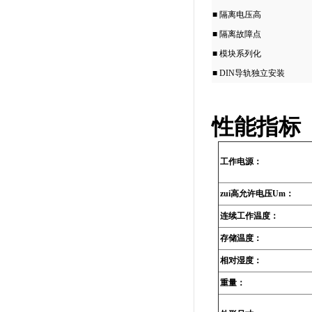
■ 隔离电压高
■ 隔离故障点
■ 模块系列化
■ DIN导轨独立安装
性能指标
工作电源：
zui高允许电压Um：
连续工作温度：
存储温度：
相对湿度：
重量：