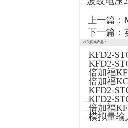
波纹电压20
上一篇：
下一篇：
相关同类产品：
KFD2-
KFD2-S
倍加福KF
倍加福KCD
KFD2-
KFD2-S
倍加福KF
模拟量输入