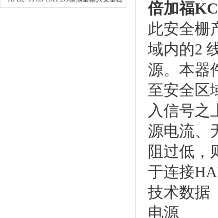
倍加福KC
此安全栅
域内的2
源。本器
至安全区
入信号之
源电流、
阻过低，则
于连接H
技术数据
电源