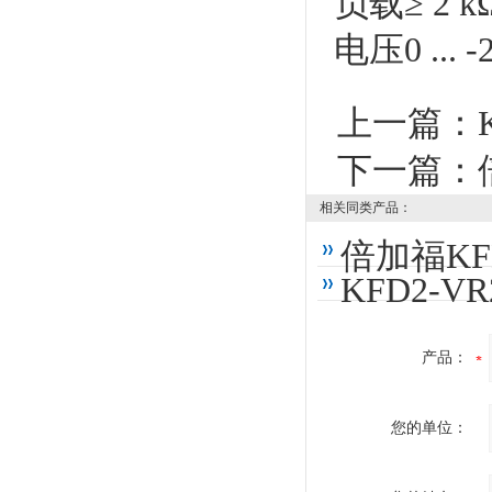
负载≥ 2 k
电压0 ... -
上一篇：
下一篇：
相关同类产品：
倍加福KF
KFD2-V
产品：
您的单位：