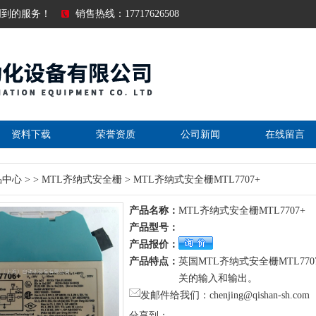
周到的服务！
销售热线：17717626508
资料下载
荣誉资质
公司新闻
在线留言
品中心
> >
MTL齐纳式安全栅
> MTL齐纳式安全栅MTL7707+
产品名称：
MTL齐纳式安全栅MTL7707+
产品型号：
产品报价：
产品特点：
英国MTL齐纳式安全栅MTL7
关的输入和输出。
发邮件给我们：chenjing@qishan-sh.com
分享到：