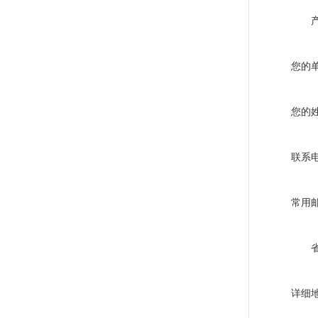
您的
您的
联系
常用
详细