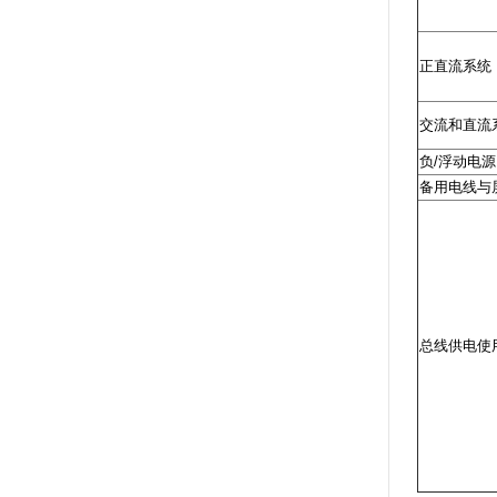
正直流系统
交流和直流
负/浮动电源
备用电线与
总线供电使