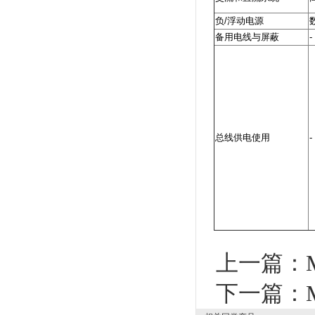
负/浮动电源
备用电线与屏蔽
-
总线供电使用
-
上一篇：
下一篇：