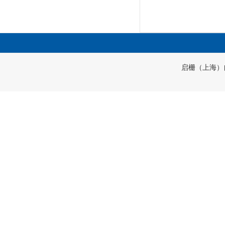
启栅（上海）自