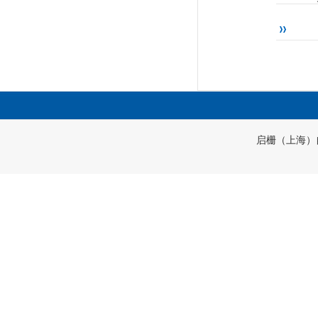
启栅（上海）自