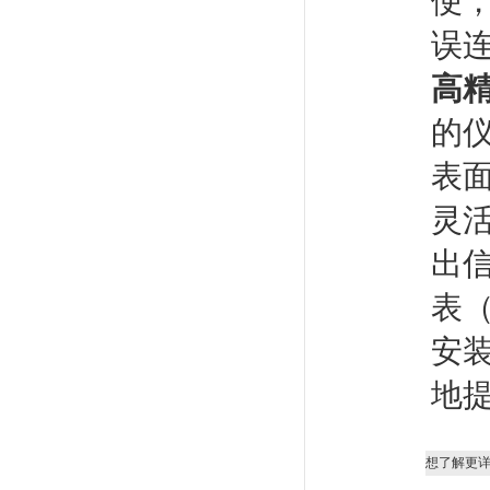
便
误
高
的
表
灵
出
表
安
地
想了解更