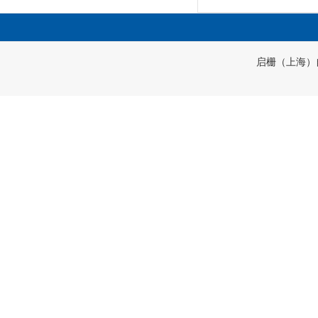
启栅（上海）自