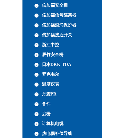
倍加福安全栅
倍加福信号隔离器
倍加福浪涌保护器
倍加福接近开关
浙江中控
辰竹安全栅
日本DKK-TOA
罗克韦尔
温度仪表
丹麦PR
备件
启栅
计算机电缆
热电偶补偿导线