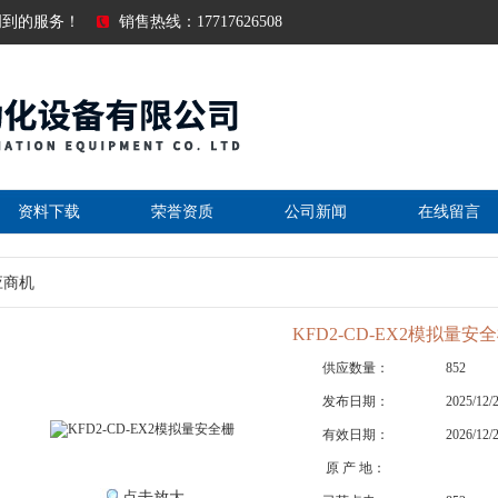
周到的服务！
销售热线：17717626508
资料下载
荣誉资质
公司新闻
在线留言
应商机
KFD2-CD-EX2模拟量安
供应数量：
852
发布日期：
2025/12/
有效日期：
2026/12/
原 产 地：
点击放大