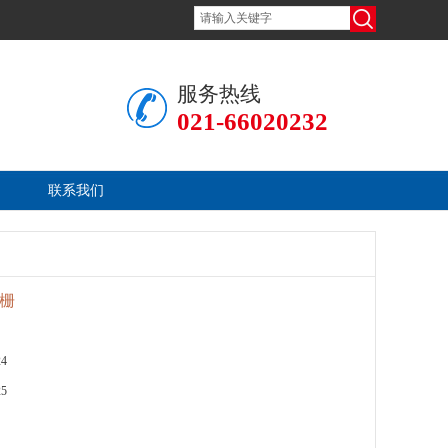
服务热线
021-66020232
联系我们
全栅
24
25