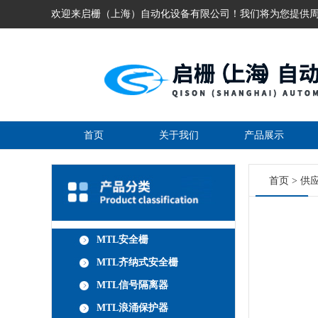
欢迎来启栅（上海）自动化设备有限公司！我们将为您提供
首页
关于我们
产品展示
首页
>
供
MTL安全栅
MTL齐纳式安全栅
MTL信号隔离器
MTL浪涌保护器