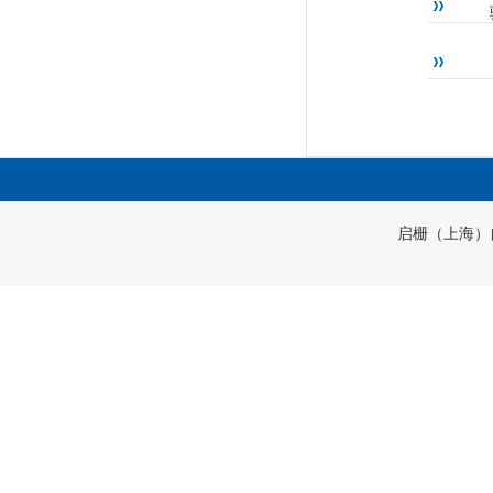
启栅（上海）自