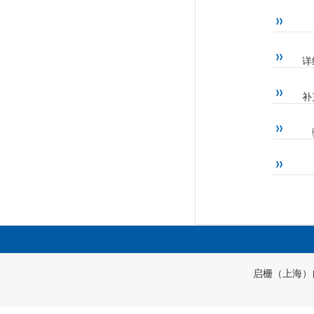
详
补
启栅（上海）自