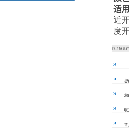
适
近
度
想了解更
您
您
联
常