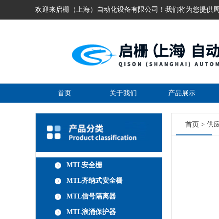
欢迎来启栅（上海）自动化设备有限公司！我们将为您提供
首页
关于我们
产品展示
首页
>
供
MTL安全栅
MTL齐纳式安全栅
MTL信号隔离器
MTL浪涌保护器