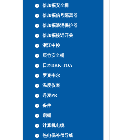
倍加福安全栅
倍加福信号隔离器
倍加福浪涌保护器
倍加福接近开关
浙江中控
辰竹安全栅
日本DKK-TOA
罗克韦尔
温度仪表
丹麦PR
备件
启栅
计算机电缆
热电偶补偿导线