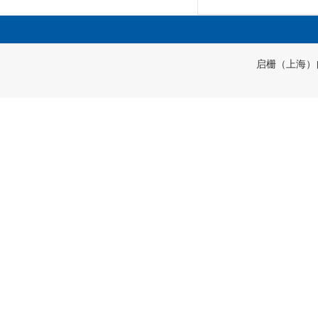
启栅（上海）自