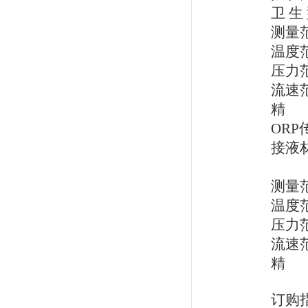
卫 生
测量范
温度范
压力范
流速范
精 度
ORP
接液
插入
测量范
温度范
压力范
流速范
精 
订购