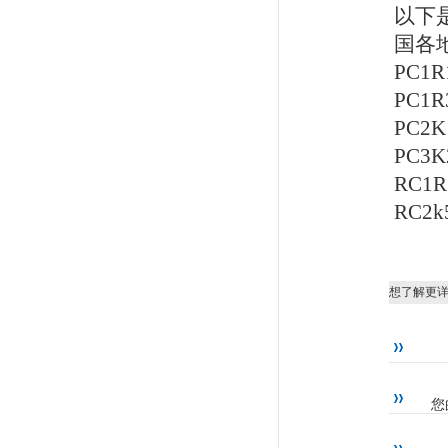
以下
国各
PC1
PC1
PC2
PC3
RC1
RC2
想了解更
您