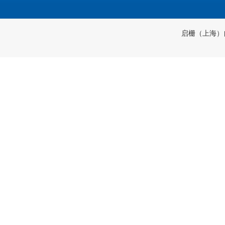
启栅（上海）自