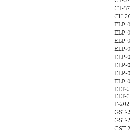
CT-
CT-
CU-
ELP
ELP
ELP
ELP
ELP
ELP
ELP
ELP
ELT-
ELT-
F-2
GST
GST
GST