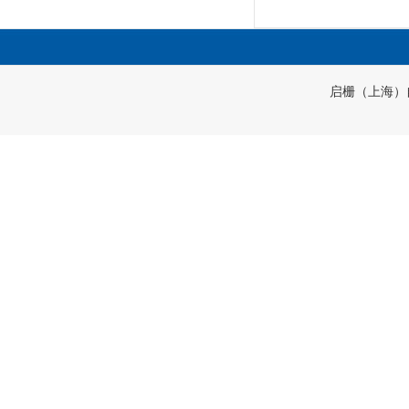
启栅（上海）自