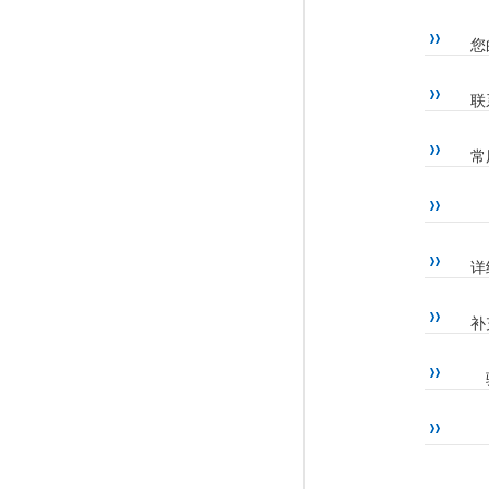
您
联
常
详
补