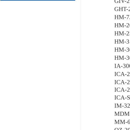
GIV
GHT
HM-
HM-
HM-
HM-
HM-
HM-
IA-
ICA
ICA
ICA-
ICA
IM-
MDM
MM-