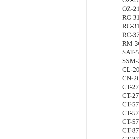
OZ-2
OZ-
RC-
RC-
RC-
RM-
SAT
SSM
CL-
CN-
CT-
CT-
CT-
CT-
CT-
CT-