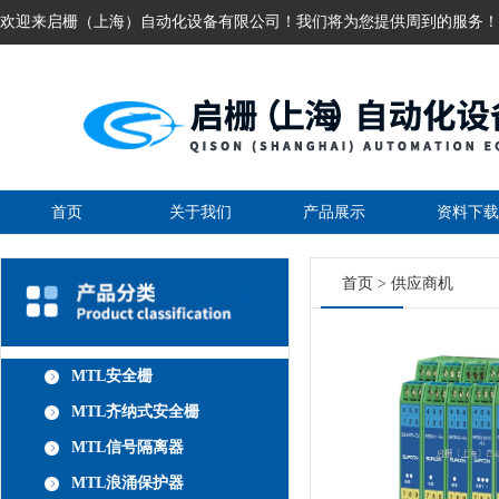
欢迎来启栅（上海）自动化设备有限公司！我们将为您提供周到的服务！
首页
关于我们
产品展示
资料下载
首页
>
供应商机
MTL安全栅
MTL齐纳式安全栅
MTL信号隔离器
MTL浪涌保护器