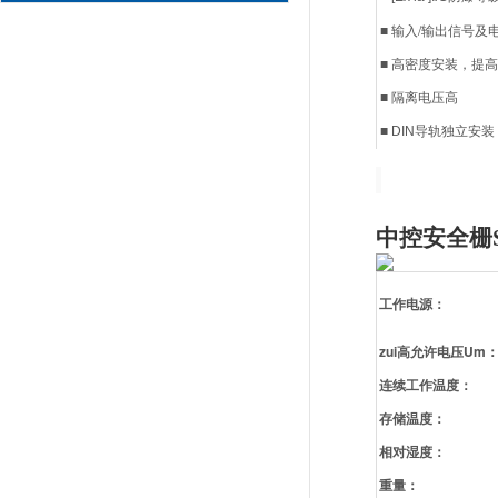
■ 输入/输出信号
■ 高密度安装，提
■ 隔离电压高
■
导轨独立安装
DIN
中控安全栅SB
工作电源：
zui高允许电压Um
连续工作温度：
存储温度：
相对湿度：
重量：