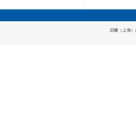
启栅（上海）自