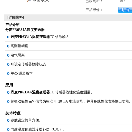
已获点击：
1017
产品报价：
[详细资料]
产品介绍
丹麦PR6334A温度变送器
丹麦PR6334A温度变送器
TC 信号输入
高测量精度
电气隔离
可设定传感器故障状态
单/双通道版本
应用
丹麦PR6334A温度变送器
TC 传感器线性化温度测量。
转换双极性 mV 信号为标准 4...20 mA 电流信号，并具备线性化表格输出功能
技术特点
参数设定简单方便。
内建温度传感器冷端补偿（CJC）。