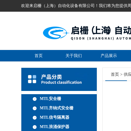
欢迎来启栅（上海）自动化设备有限公司！我们将为您提供
首页
关于我们
产品展示
首页
>
供
MTL安全栅
MTL齐纳式安全栅
MTL信号隔离器
MTL浪涌保护器