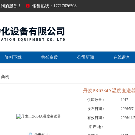
周到的服务！
销售热线：17717626508
资料下载
荣誉资质
公司新闻
在线留言
应商机
丹麦PR6334A温度变送
供应数量：
1017
发布日期：
2026/5/7
有效日期：
2026/11/
原 产 地：
点击放大