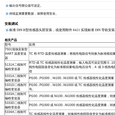
输出信号限位值可设定。
持续监测重要数据，保障使用安全。
安装调试
标准 DIN B型传感器头部安装，或使用附件 8421 实现标准 DIN 导轨安
相关产品
型号
应用
7501现场安装型
HART 温度变送
TC 和 RTD 温度传感器测量；将线性电阻信号转换为标准模拟量输
器
RTD 或 TC 传感器线性化温度测量，输入电流可设定范围 0...100
5131A二线制可
线性电阻阻值变化为标准模拟量电流/电压信号，4- 或 3-线热
编程变送器
偿
5331A二线制可
Pt100...Pt1000，Ni100...Ni1000 或 TC 传感
编程变送器
5331D二线制可
Pt100...Pt1000，Ni100...Ni1000 或 TC 传感器
编程变送器
号。
5333A二线制可
Pt100...Pt1000 或 Ni100...Ni1000 传感器线性化
编程变送器
5333D二线制可
Pt100...Pt1000 或 Ni100...Ni1000 传感器线性化
编程变送器
5334A二线制可
TC 传感器线性化温度测量，转换线性电阻阻值变化为标准模拟