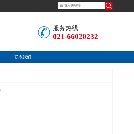
服务热线
021-66020232
联系我们
器
5