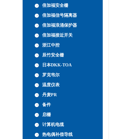
倍加福安全栅
倍加福信号隔离器
倍加福浪涌保护器
倍加福接近开关
浙江中控
辰竹安全栅
日本DKK-TOA
罗克韦尔
温度仪表
丹麦PR
备件
启栅
计算机电缆
热电偶补偿导线