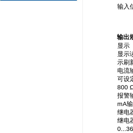
输入
输出
显示
显示读
示刷新
电流
可设定信
800
报警输出
mA输出
继电
继电器
0..