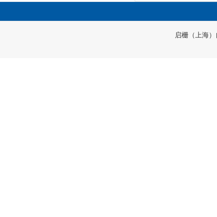
启栅（上海）自