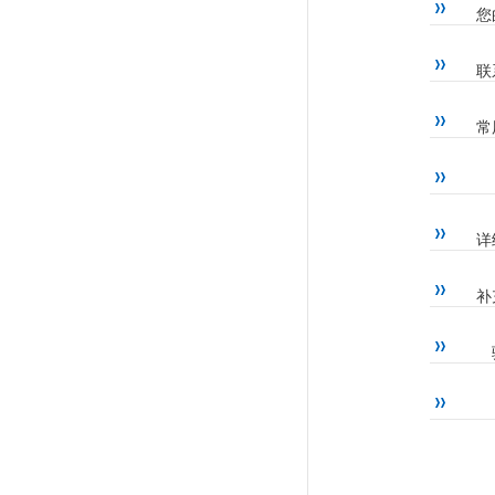
您
联
常
详
补