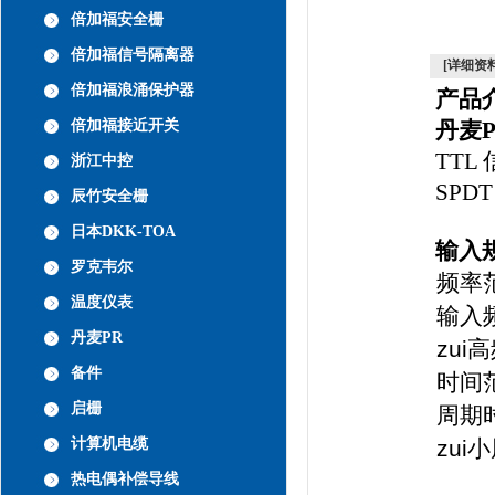
倍加福安全栅
倍加福信号隔离器
[详细资料
倍加福浪涌保护器
产品
倍加福接近开关
丹麦P
TTL
浙江中控
SPD
辰竹安全栅
日本DKK-TOA
输入
罗克韦尔
频率范
温度仪表
输入
丹麦PR
zui
备件
时间
启栅
周期
计算机电缆
zui
热电偶补偿导线