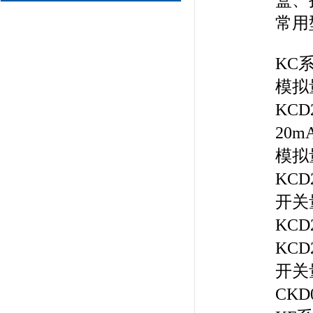
常用
KC
模拟
KC
20
模拟
KC
开关
KC
KC
开关
CKD