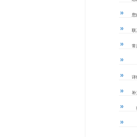
您
联
常
详
补