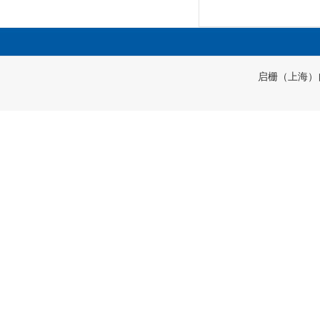
启栅（上海）自