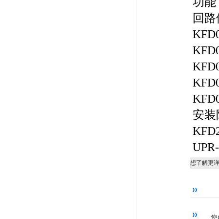
功能，
回路
KF
KFD
KFD
KFD
KFD
安装
KFD
UP
想了解更
您