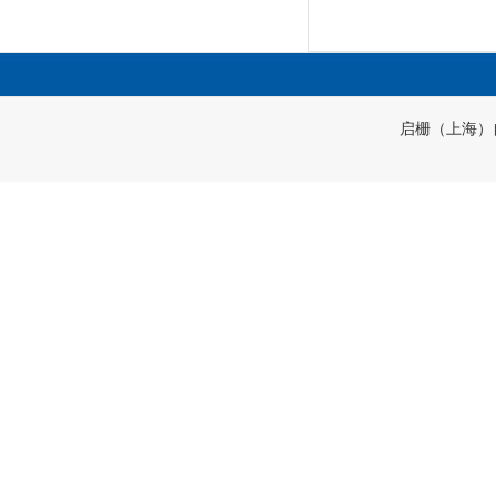
启栅（上海）自