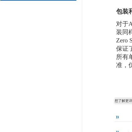
包装
对于
装同
Zer
保证
所有单
准，
想了解更