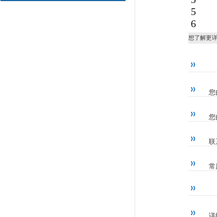
5 Ou
6 Out
想了解更
您
您
联
常
详