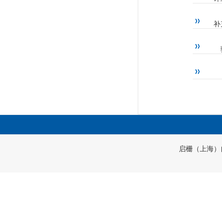
补
启栅（上海）自