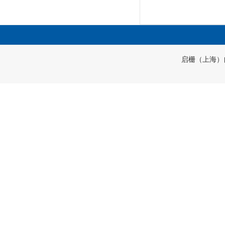
启栅（上海）自