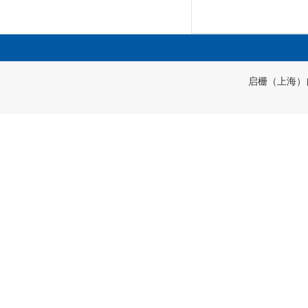
启栅（上海）自