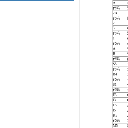
A
代码
2B
代码
2
3
代码
1
代码
A
B
代码
S5
代码
B4
代码
S1
代码
E3
I3
E5
I5
K5
代码
M5