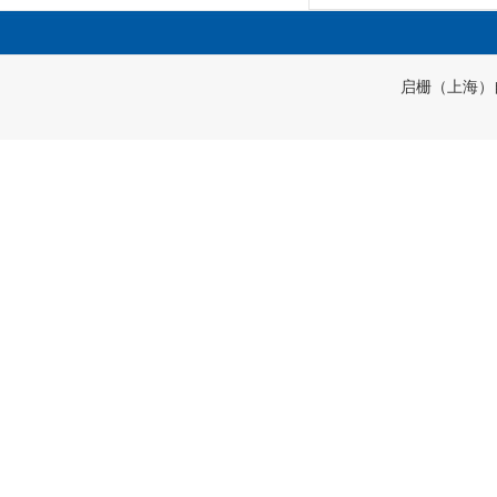
启栅（上海）自