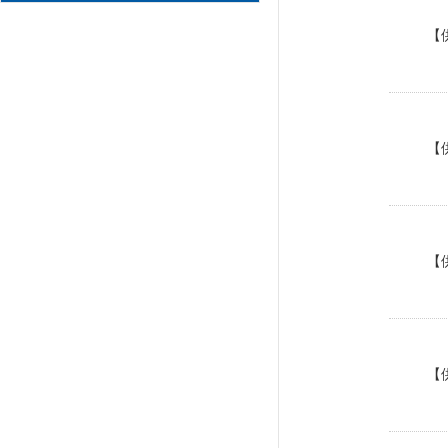
【
【
【
【