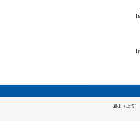
【
【
启栅（上海）自