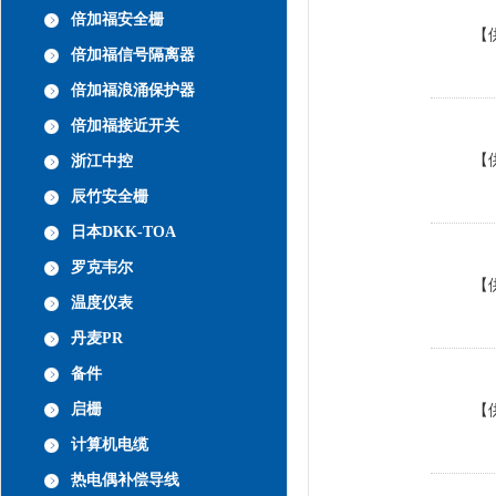
倍加福安全栅
【
倍加福信号隔离器
倍加福浪涌保护器
倍加福接近开关
【
浙江中控
辰竹安全栅
日本DKK-TOA
罗克韦尔
【
温度仪表
丹麦PR
备件
启栅
【
计算机电缆
热电偶补偿导线