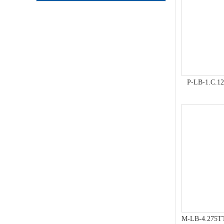
P-LB-1.
M-LB-4.2