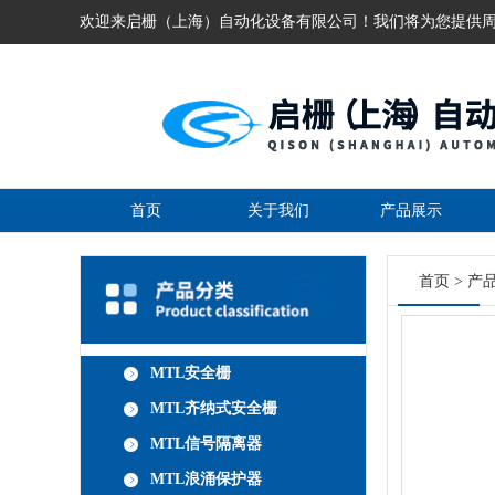
欢迎来启栅（上海）自动化设备有限公司！我们将为您提供
首页
关于我们
产品展示
首页
>
产
MTL安全栅
MTL齐纳式安全栅
MTL信号隔离器
MTL浪涌保护器