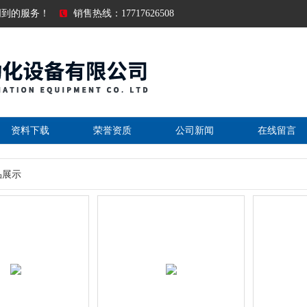
周到的服务！
销售热线：17717626508
资料下载
荣誉资质
公司新闻
在线留言
品展示