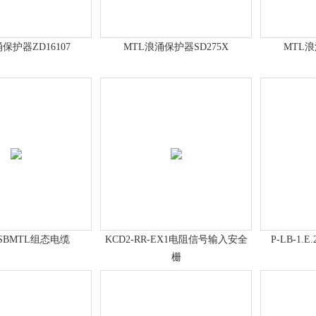
保护器ZD16107
MTL浪涌保护器SD275X
MTL浪
USBMTL组态电缆
KCD2-RR-EX1电阻信号输入安全
P-LB-1
栅