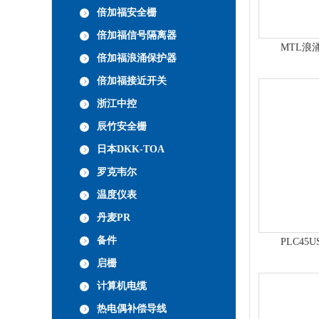
倍加福安全栅
倍加福信号隔离器
MTL浪涌
倍加福浪涌保护器
倍加福接近开关
浙江中控
辰竹安全栅
日本DKK-TOA
罗克韦尔
温度仪表
丹麦PR
备件
PLC45
启栅
计算机电缆
热电偶补偿导线