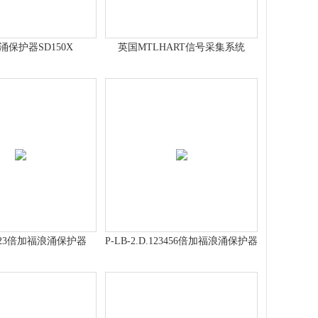
涌保护器SD150X
英国MTLHART信号采集系统
.E.23倍加福浪涌保护器
P-LB-2.D.123456倍加福浪涌保护器