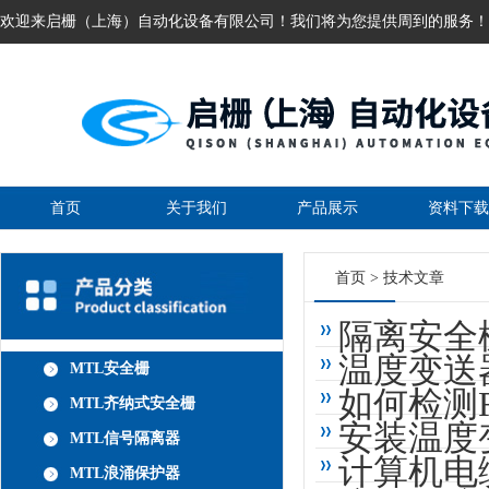
欢迎来启栅（上海）自动化设备有限公司！我们将为您提供周到的服务！
首页
关于我们
产品展示
资料下载
首页
>
技术文章
隔离安全
温度变送
MTL安全栅
如何检测
MTL齐纳式安全栅
安装温度
MTL信号隔离器
计算机电
MTL浪涌保护器