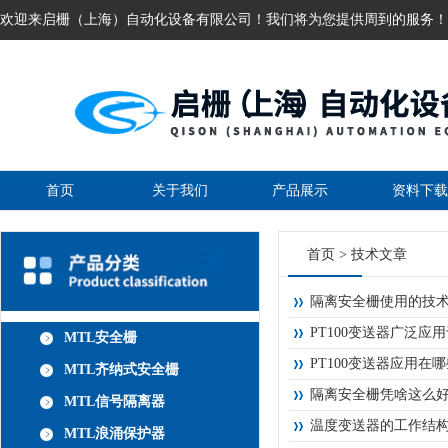
欢迎来启栅（上海）自动化设备有限公司！我们将为您提供周到的服务！
首页
关于我们
产品展示
资料下载
首页
>
技术文章
隔离安全栅使用的技
PT100变送器广泛应
MTL安全栅
PT100变送器应用在
MTL齐纳式安全栅
隔离安全栅凭啥这么
MTL信号隔离器
温度变送器的工作结
MTL浪涌保护器