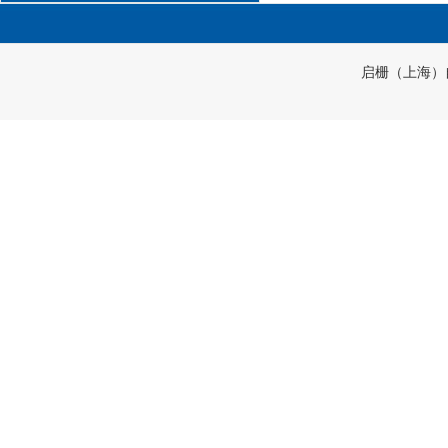
启栅（上海）自