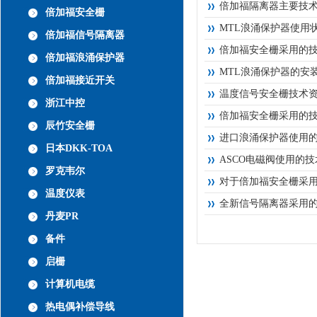
倍加福隔离器主要技
倍加福安全栅
MTL浪涌保护器使用
倍加福信号隔离器
倍加福安全栅采用的
倍加福浪涌保护器
MTL浪涌保护器的安
倍加福接近开关
温度信号安全栅技术
浙江中控
倍加福安全栅采用的
辰竹安全栅
进口浪涌保护器使用
日本DKK-TOA
ASCO电磁阀使用的
罗克韦尔
对于倍加福安全栅采
温度仪表
全新信号隔离器采用
丹麦PR
备件
启栅
计算机电缆
热电偶补偿导线